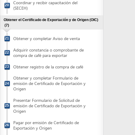
compra de café para exportar
Obtener registro de la compra de café
23
Obtener y completar Formulario de
emisión de Certificado de Exportación y
24
Origen
Presentar Formulario de Solicitud de
emisión de Certificado de Exportación y
25
Origen
Pagar por emisión de Certificado de
26
Exportación y Origen
Retirar Certificado de Exportación y
27
Origen
Consultar estatus sanitario actual del país destino
(1)
Consultar estatus sanitario actual del país
28
destino
Obtener Documentación de Transportista
(1)
Obtener Documentación del Medio de