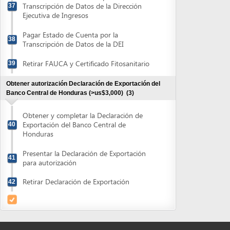
para autorización
Retirar Declaración de Exportación
42
Powered by eRegulations (c), a content management system developed by UNCTAD's
Investment and Enterprise Division
,
Business Facilitation Program
and licensed under
} }