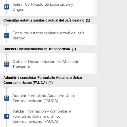
29
Transporte
Adquirir y completar Formulario Aduanero Único
Centroamericano (FAUCA)
(4)
Adquirir Formulario Aduanero Único
30
Centroamericano (FAUCA)
Validar información y completar el
Formulario Aduanero Único
31
Centroamericano (FAUCA)
Recibir autorización para imprimir
Formulario Aduanero Único
32
Centroamericano (FAUCA)
Imprimir Formulario Aduanero Único
33
Centroamericano (FAUCA)
Adquirir y completar la Solicitud de Certificado
Fitosanitario
(1)
Adquirir y completar la Solicitud de
34
Certificado Fitosanitario
Obtener autorización de Formulario Aduanero Único