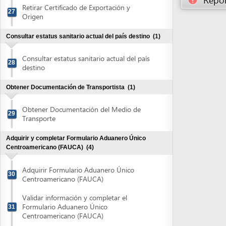
29
Transporte
Adquirir y completar Formulario Aduanero Único
Centroamericano (FAUCA)
(4)
Adquirir Formulario Aduanero Único
30
Centroamericano (FAUCA)
Validar información y completar el
Formulario Aduanero Único
31
Centroamericano (FAUCA)
Recibir autorización para imprimir
Formulario Aduanero Único
32
Centroamericano (FAUCA)
Imprimir Formulario Aduanero Único
33
Centroamericano (FAUCA)
Adquirir y completar la Solicitud de Certificado
Fitosanitario
(1)
Adquirir y completar la Solicitud de
34
Certificado Fitosanitario
Obtener autorización de Formulario Aduanero Único