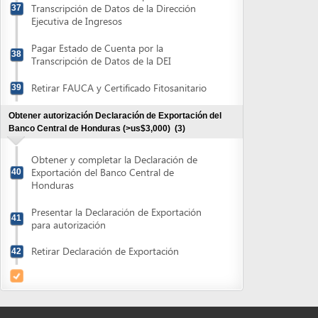
para autorización
Retirar Declaración de Exportación
42
Powered by eRegulations (c), a content management system developed by UNCTAD's
Investment and Enterprise Division
,
Business Facilitation Program
and licensed under
} }