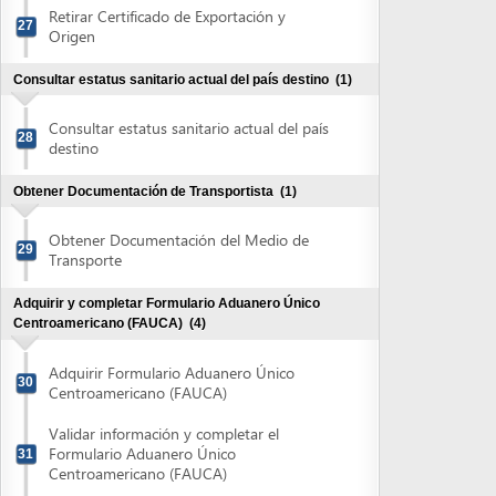
29
Transporte
Adquirir y completar Formulario Aduanero Único
Centroamericano (FAUCA)
(4)
Adquirir Formulario Aduanero Único
30
Centroamericano (FAUCA)
Validar información y completar el
Formulario Aduanero Único
31
Centroamericano (FAUCA)
Recibir autorización para imprimir
Formulario Aduanero Único
32
Centroamericano (FAUCA)
Imprimir Formulario Aduanero Único
33
Centroamericano (FAUCA)
Adquirir y completar la Solicitud de Certificado
Fitosanitario
(1)
Adquirir y completar la Solicitud de
34
Certificado Fitosanitario
Obtener autorización de Formulario Aduanero Único