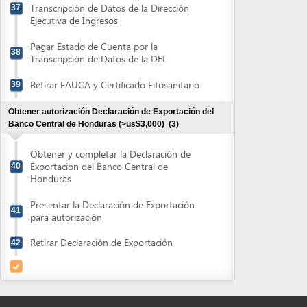
para autorización
Retirar Declaración de Exportación
42
Powered by eRegulations (c), a content management system developed by UNCTAD's
Investment and Enterprise Division
,
Business Facilitation Program
and licensed under
} }