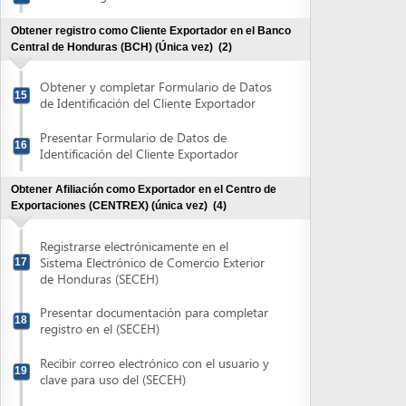
Presentar Formulario de Datos de
16
Identificación del Cliente Exportador
Obtener Afiliación como Exportador en el Centro de
Exportaciones (CENTREX) (única vez)
(4)
Registrarse electrónicamente en el
Sistema Electrónico de Comercio Exterior
17
de Honduras (SECEH)
Presentar documentación para completar
18
registro en el (SECEH)
Recibir correo electrónico con el usuario y
19
clave para uso del (SECEH)
Coordinar y recibir capacitación del
20
(SECEH)
Obtener el Certificado de Exportación y de Origen (OIC)
(7)
Obtener y completar Aviso de venta
21
Adquirir constancia o comprobante de
22