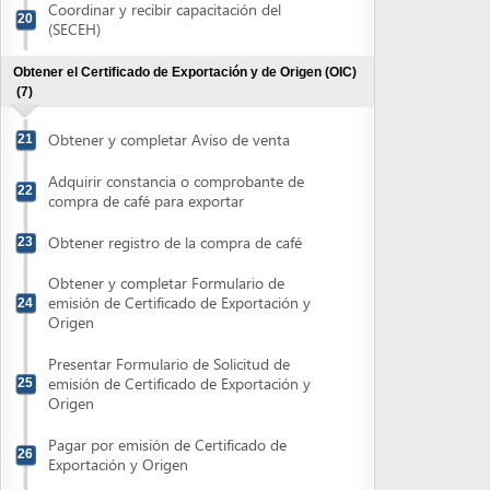
compra de café para exportar
Obtener registro de la compra de café
23
Obtener y completar Formulario de
emisión de Certificado de Exportación y
24
Origen
Presentar Formulario de Solicitud de
emisión de Certificado de Exportación y
25
Origen
Pagar por emisión de Certificado de
26
Exportación y Origen
Retirar Certificado de Exportación y
27
Origen
Consultar estatus sanitario actual del país destino
(1)
Consultar estatus sanitario actual del país
28
destino
Obtener Documentación de Transportista
(1)
Obtener Documentación del Medio de