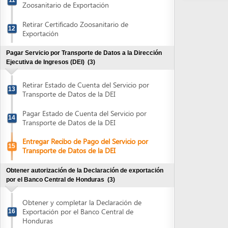
Retirar Estado de Cuenta del Servicio por
13
Transporte de Datos de la DEI
Pagar Estado de Cuenta del Servicio por
14
Transporte de Datos de la DEI
Entregar Recibo de Pago del Servicio por
15
Transporte de Datos de la DEI
Obtener autorización de la Declaración de exportación
por el Banco Central de Honduras
(3)
Obtener y completar la Declaración de
Exportación por el Banco Central de
16
Honduras
Presentar la Declaración de Exportación
17
para autorización
Retirar Declaración de Exportación
18
autorizada
Obtener la Declaración única Aduanera
(1)