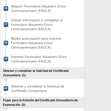
Obtener y completar la Solicitud de Certificado
Zoosanitario
(1)
Obtener y completar la Solicitud de
40
Certificado Zoosanitario
Pagar para la Emisión del Certificado Zoosanitario de
Exportación
(2)
Obtener y completar el Recibo de Pago
41
TGR-1
Pagar Recibo de Pago TGR-1
42
Obtener Certificado Zoosanitario de Exportación
(3)
Retirar Recibo Oficial de OIRSA
43
Entregar Solicitud de Certificado
44
Zoosanitario de Exportación
Retirar Certificado Zoosanitario de
45
Exportación
Pagar Servicio por Transporte de Datos a la Dirección