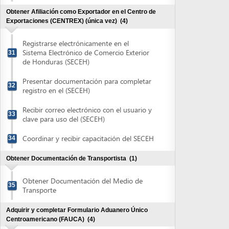
clave para uso del (SECEH)
Coordinar y recibir capacitación del SECEH
34
Obtener Documentación de Transportista
(1)
Obtener Documentación del Medio de
35
Transporte
Adquirir y completar Formulario Aduanero Único
Centroamericano (FAUCA)
(4)
Adquirir Formulario Aduanero Único
36
Centroamericano (FAUCA)
Validar información y completar el
Formulario Aduanero Único
37
Centroamericano (FAUCA)
Recibir autorización para imprimir
Formulario Aduanero Único
38
Centroamericano (FAUCA)
Imprimir Formulario Aduanero Único
39
Centroamericano (FAUCA)