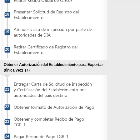
Retirar Certificado de Registro del
20
Establecimiento
Obtener Autorización del Establecimiento para Exportar
(única vez)
(7)
Entregar Carta de Solicitud de Inspección
y Certificación del Establecimiento por
21
autoridades del país destino
Obtener formato de Autorización de Pago
22
Obtener y completar Recibo de Pago
23
TGR-1
Pagar Recibo de Pago TGR-1
24
Retirar Recibo Oficial de OIRSA
25
Atender visita de inspección por parte de
26
autoridades de país destino
Retirar Autorización para Exportar -
Reconocimiento Oficial Del Programa
27
HACCP