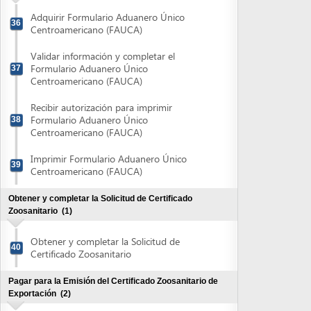
Obtener y completar la Solicitud de Certificado
Zoosanitario
(1)
Obtener y completar la Solicitud de
40
Certificado Zoosanitario
Pagar para la Emisión del Certificado Zoosanitario de
Exportación
(2)
Obtener y completar el Recibo de Pago
41
TGR-1
Pagar Recibo de Pago TGR-1
42
Obtener Certificado Zoosanitario de Exportación
(3)
Retirar Recibo Oficial de OIRSA
43
Entregar Solicitud de Certificado
44
Zoosanitario de Exportación
Retirar Certificado Zoosanitario de
45
Exportación
Pagar Servicio por Transporte de Datos a la Dirección