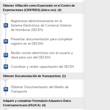
clave para uso del (SECEH)
Coordinar y recibir capacitación del SECEH
34
Obtener Documentación de Transportista
(1)
Obtener Documentación del Medio de
35
Transporte
Adquirir y completar Formulario Aduanero Único
Centroamericano (FAUCA)
(4)
Adquirir Formulario Aduanero Único
36
Centroamericano (FAUCA)
Validar información y completar el
Formulario Aduanero Único
37
Centroamericano (FAUCA)
Recibir autorización para imprimir
Formulario Aduanero Único
38
Centroamericano (FAUCA)
Imprimir Formulario Aduanero Único
39
Centroamericano (FAUCA)