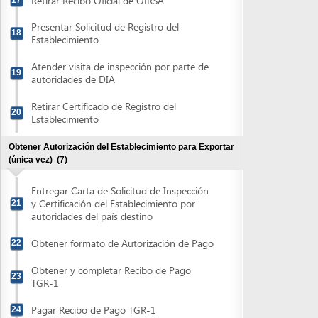
Retirar Certificado de Registro del
20
Establecimiento
Obtener Autorización del Establecimiento para Exportar
(única vez)
(7)
Entregar Carta de Solicitud de Inspección
y Certificación del Establecimiento por
21
autoridades del país destino
Obtener formato de Autorización de Pago
22
Obtener y completar Recibo de Pago
23
TGR-1
Pagar Recibo de Pago TGR-1
24
Retirar Recibo Oficial de OIRSA
25
Atender visita de inspección por parte de
26
autoridades de país destino
Retirar Autorización para Exportar -
Reconocimiento Oficial Del Programa
27
HACCP