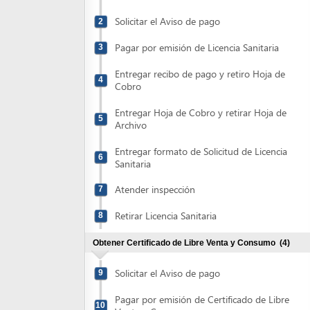
Pagar por emisión de Licencia Sanitaria
3
Entregar recibo de pago y retiro Hoja de
4
Cobro
Entregar Hoja de Cobro y retirar Hoja de
5
Archivo
Entregar formato de Solicitud de Licencia
6
Sanitaria
Atender inspección
7
Retirar Licencia Sanitaria
8
Obtener Certificado de Libre Venta y Consumo
(4)
Solicitar el Aviso de pago
9
Pagar por emisión de Certificado de Libre
10
Venta y Consumo
Entregar Solicitud de emisión de
11
Certificado de Libre Venta y Consumo