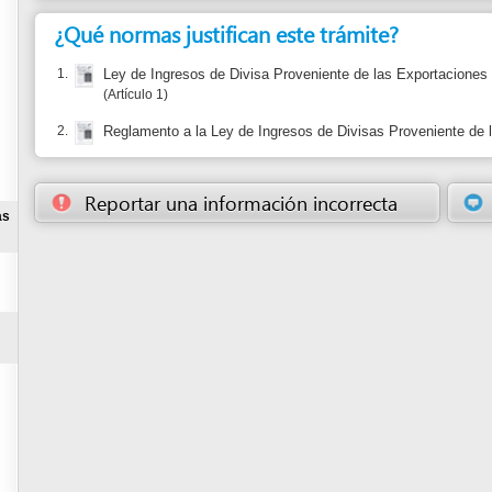
Reportar una información incorrecta
Sugerir una