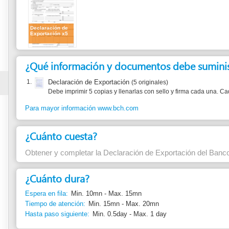
¿Qué información y documentos debe suministrar?
1.
Declaración de Exportación
(5 originales)
Debe imprimir 5 copias y llenarlas con sello y firma cada una. Cada impresión de
Para mayor información www.bch.com
¿Cuánto cuesta?
Obtener y completar la Declaración de Exportación del Banco Central de H
¿Cuánto dura?
Espera en fila:
Min. 10mn - Max. 15mn
Tiempo de atención:
Min. 15mn - Max. 20mn
Hasta paso siguiente:
Min. 0.5day - Max. 1 day
¿Qué normas justifican este trámite?
1.
Ley de Ingresos de Divisa Proveniente de las Exportaciones
Artículo 1
2.
Reglamento a la Ley de Ingresos de Divisas Proveniente de las Exportacion