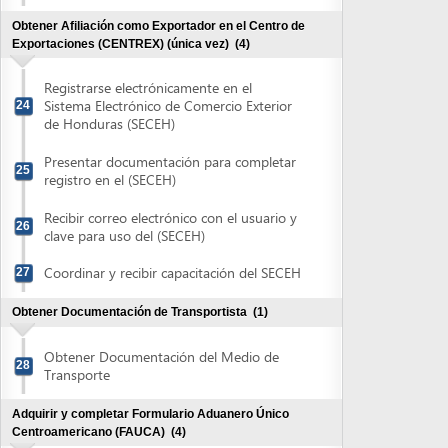
registro en el (SECEH)
Recibir correo electrónico con el usuario y
26
clave para uso del (SECEH)
Coordinar y recibir capacitación del SECEH
27
Obtener Documentación de Transportista
(1)
Obtener Documentación del Medio de
28
Transporte
Adquirir y completar Formulario Aduanero Único
Centroamericano (FAUCA)
(4)
Adquirir Formulario Aduanero Único
29
Centroamericano (FAUCA)
Validar información y completar el
Formulario Aduanero Único
30
Centroamericano (FAUCA)
Recibir autorización para imprimir
Formulario Aduanero Único
31
Centroamericano (FAUCA)