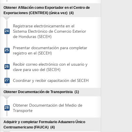
registro en el (SECEH)
Recibir correo electrónico con el usuario y
26
clave para uso del (SECEH)
Coordinar y recibir capacitación del SECEH
27
Obtener Documentación de Transportista
(1)
Obtener Documentación del Medio de
28
Transporte
Adquirir y completar Formulario Aduanero Único
Centroamericano (FAUCA)
(4)
Adquirir Formulario Aduanero Único
29
Centroamericano (FAUCA)
Validar información y completar el
Formulario Aduanero Único
30
Centroamericano (FAUCA)
Recibir autorización para imprimir
Formulario Aduanero Único
31
Centroamericano (FAUCA)