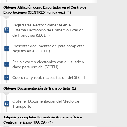
registro en el (SECEH)
Recibir correo electrónico con el usuario y
26
clave para uso del (SECEH)
Coordinar y recibir capacitación del SECEH
27
Obtener Documentación de Transportista
(1)
Obtener Documentación del Medio de
28
Transporte
Adquirir y completar Formulario Aduanero Único
Centroamericano (FAUCA)
(4)
Adquirir Formulario Aduanero Único
29
Centroamericano (FAUCA)
Validar información y completar el
Formulario Aduanero Único
30
Centroamericano (FAUCA)
Recibir autorización para imprimir
Formulario Aduanero Único
31
Centroamericano (FAUCA)