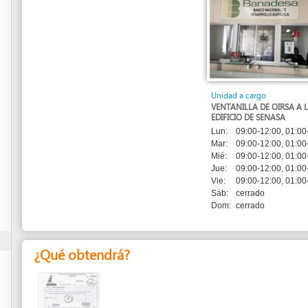
Unidad a cargo
VENTANILLA DE OIRSA A LA PAR DEL
EDIFICIO DE SENASA
Lun:
09:00-12:00, 01:00-05:00
Mar:
09:00-12:00, 01:00-05:00
Mié:
09:00-12:00, 01:00-05:00
Jue:
09:00-12:00, 01:00-05:00
Vie:
09:00-12:00, 01:00-05:00
Sáb:
cerrado
Dom:
cerrado
¿Qué obtendrá?
Recibo Oficial
de OIRSA