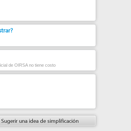
 no tiene costo
 idea de simplificación