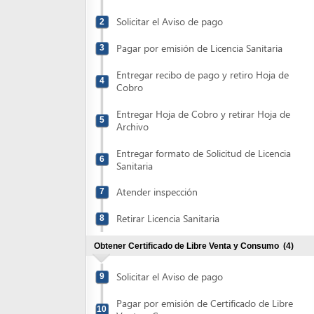
Pagar por emisión de Licencia Sanitaria
3
Entregar recibo de pago y retiro Hoja de
4
Cobro
Entregar Hoja de Cobro y retirar Hoja de
5
Archivo
Entregar formato de Solicitud de Licencia
6
Sanitaria
Atender inspección
7
Retirar Licencia Sanitaria
8
Obtener Certificado de Libre Venta y Consumo
(4)
Solicitar el Aviso de pago
9
Pagar por emisión de Certificado de Libre
10
Venta y Consumo
Entregar Solicitud de emisión de
11
Certificado de Libre Venta y Consumo