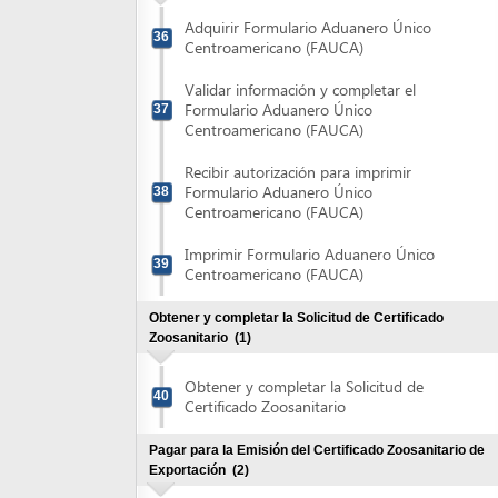
Obtener y completar la Solicitud de Certificado
Zoosanitario
(1)
Obtener y completar la Solicitud de
40
Certificado Zoosanitario
Pagar para la Emisión del Certificado Zoosanitario de
Exportación
(2)
Obtener y completar el Recibo de Pago
41
TGR-1
Pagar Recibo de Pago TGR-1
42
Obtener Certificado Zoosanitario de Exportación
(3)
Retirar Recibo Oficial de OIRSA
43
Entregar Solicitud de Certificado
44
Zoosanitario de Exportación
Retirar Certificado Zoosanitario de
45
Exportación
Pagar Servicio por Transporte de Datos a la Dirección